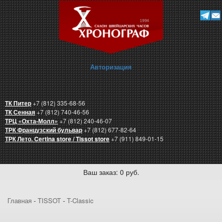
Авторизация
ТК Питер
+7 (812) 335-68-56
ТК Сенная
+7 (812) 740-46-56
ТРЦ «Охта-Молл»
+7 (812) 240-46-07
ТРК Французский бульвар
+7 (812) 677-82-64
ТРК Лето. Certina store / Tissot store
+7 (911) 849-01-15
Ваш заказ: 0 руб.
Главная
-
TISSOT
-
T-Classic