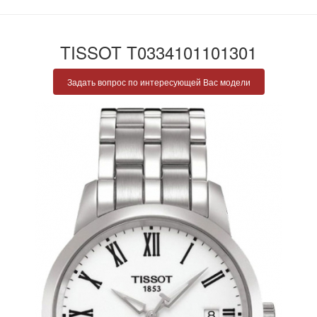
TISSOT T0334101101301
Задать вопрос по интересующей Вас модели