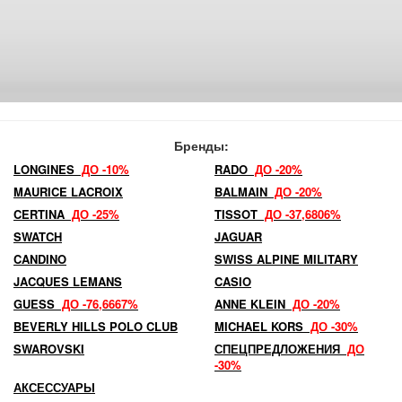
Бренды:
LONGINES
ДО -10%
RADO
ДО -20%
MAURICE LACROIX
BALMAIN
ДО -20%
CERTINA
ДО -25%
TISSOT
ДО -37,6806%
SWATCH
JAGUAR
CANDINO
SWISS ALPINE MILITARY
JACQUES LEMANS
CASIO
GUESS
ДО -76,6667%
ANNE KLEIN
ДО -20%
BEVERLY HILLS POLO CLUB
MICHAEL KORS
ДО -30%
SWAROVSKI
СПЕЦПРЕДЛОЖЕНИЯ
ДО
-30%
АКСЕССУАРЫ