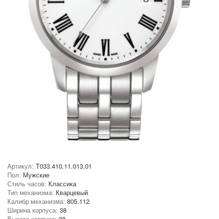
Артикул:
T033.410.11.013.01
Пол:
Мужские
Стиль часов:
Классика
Тип механизма:
Кварцевый
Калибр механизма:
805.112
Ширина корпуса:
38
Высота корпуса:
38