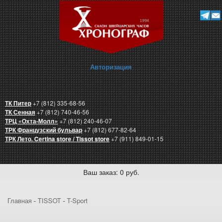
Авторизация
ТК Питер
+7 (812) 335-68-56
ТК Сенная
+7 (812) 740-46-56
ТРЦ «Охта-Молл»
+7 (812) 240-46-07
ТРК Французский бульвар
+7 (812) 677-82-64
ТРК Лето. Certina store / Tissot store
+7 (911) 849-01-15
Ваш заказ: 0 руб.
Главная
-
TISSOT
-
T-Sport