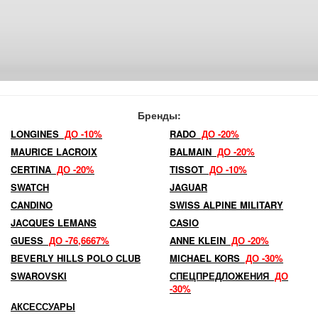
Бренды:
LONGINES
ДО -10%
RADO
ДО -20%
MAURICE LACROIX
BALMAIN
ДО -20%
CERTINA
ДО -20%
TISSOT
ДО -10%
SWATCH
JAGUAR
CANDINO
SWISS ALPINE MILITARY
JACQUES LEMANS
CASIO
GUESS
ДО -76,6667%
ANNE KLEIN
ДО -20%
BEVERLY HILLS POLO CLUB
MICHAEL KORS
ДО -30%
SWAROVSKI
СПЕЦПРЕДЛОЖЕНИЯ
ДО
-30%
АКСЕССУАРЫ