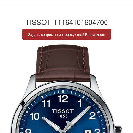
TISSOT T1164101604700
Задать вопрос по интересующей Вас модели