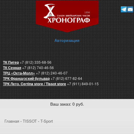
Авторизация
ТК Питер
+7 (812) 335-68-56
ТК Сенная
+7 (812) 740-46-56
ТРЦ «Охта-Молл»
+7 (812) 240-46-07
ТРК Французский бульвар
+7 (812) 677-82-64
ТРК Лето. Certina store / Tissot store
+7 (911) 849-01-15
Ваш заказ: 0 руб.
Главная
-
TISSOT
-
T-Sport