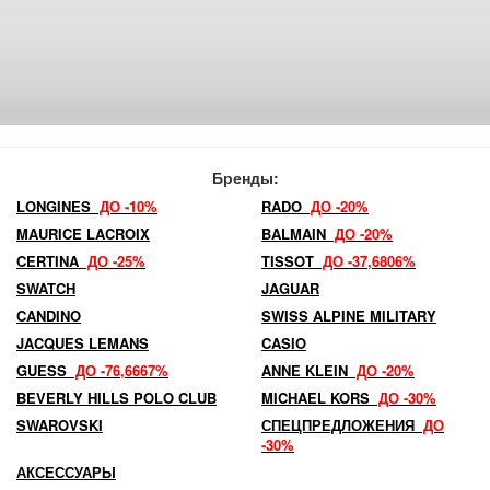
Бренды:
LONGINES
ДО -10%
RADO
ДО -20%
MAURICE LACROIX
BALMAIN
ДО -20%
CERTINA
ДО -25%
TISSOT
ДО -37,6806%
SWATCH
JAGUAR
CANDINO
SWISS ALPINE MILITARY
JACQUES LEMANS
CASIO
GUESS
ДО -76,6667%
ANNE KLEIN
ДО -20%
BEVERLY HILLS POLO CLUB
MICHAEL KORS
ДО -30%
SWAROVSKI
СПЕЦПРЕДЛОЖЕНИЯ
ДО
-30%
АКСЕССУАРЫ