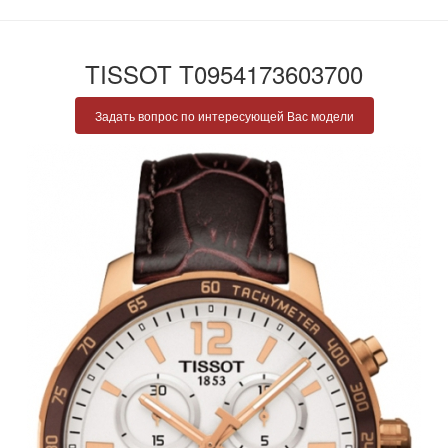
TISSOT T0954173603700
Задать вопрос по интересующей Вас модели