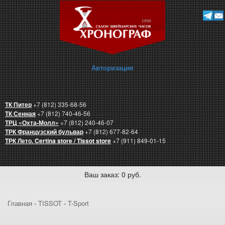
Авторизация
ТК Питер
+7 (812) 335-68-56
ТК Сенная
+7 (812) 740-46-56
ТРЦ «Охта-Молл»
+7 (812) 240-46-07
ТРК Французский бульвар
+7 (812) 677-82-64
ТРК Лето. Certina store / Tissot store
+7 (911) 849-01-15
Ваш заказ: 0 руб.
Главная
-
TISSOT
-
T-Sport