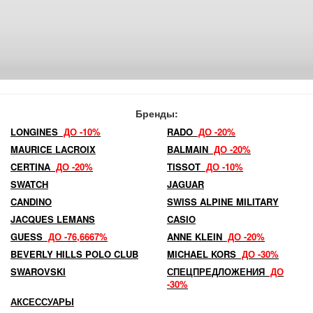
Бренды:
LONGINES
ДО -10%
RADO
ДО -20%
MAURICE LACROIX
BALMAIN
ДО -20%
CERTINA
ДО -20%
TISSOT
ДО -10%
SWATCH
JAGUAR
CANDINO
SWISS ALPINE MILITARY
JACQUES LEMANS
CASIO
GUESS
ДО -76,6667%
ANNE KLEIN
ДО -20%
BEVERLY HILLS POLO CLUB
MICHAEL KORS
ДО -30%
SWAROVSKI
СПЕЦПРЕДЛОЖЕНИЯ
ДО
-30%
АКСЕССУАРЫ