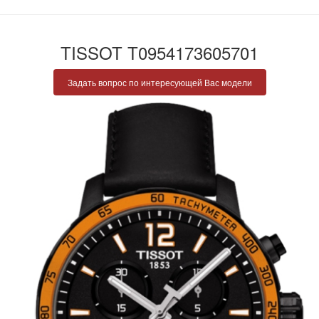
TISSOT T0954173605701
Задать вопрос по интересующей Вас модели