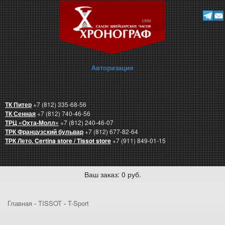
Авторизация
ТК Питер
+7 (812) 335-68-56
ТК Сенная
+7 (812) 740-46-56
ТРЦ «Охта-Молл»
+7 (812) 240-46-07
ТРК Французский бульвар
+7 (812) 677-82-64
ТРК Лето. Certina store / Tissot store
+7 (911) 849-01-15
Ваш заказ: 0 руб.
Главная
-
TISSOT
-
T-Sport