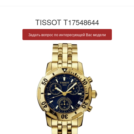
TISSOT T17548644
Задать вопрос по интересующей Вас модели