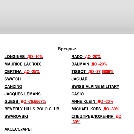
Бренды:
LONGINES
ДО -10%
RADO
ДО -20%
MAURICE LACROIX
BALMAIN
ДО -20%
CERTINA
ДО -25%
TISSOT
ДО -37,6806%
SWATCH
JAGUAR
CANDINO
SWISS ALPINE MILITARY
JACQUES LEMANS
CASIO
GUESS
ДО -76,6667%
ANNE KLEIN
ДО -20%
BEVERLY HILLS POLO CLUB
MICHAEL KORS
ДО -30%
SWAROVSKI
СПЕЦПРЕДЛОЖЕНИЯ
ДО
-30%
АКСЕССУАРЫ