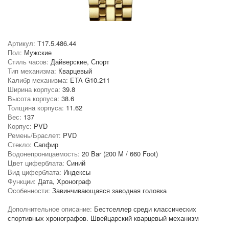
Артикул:
T17.5.486.44
Пол:
Мужские
Стиль часов:
Дайверские, Спорт
Тип механизма:
Кварцевый
Калибр механизма:
ETA G10.211
Ширина корпуса:
39.8
Высота корпуса:
38.6
Толщина корпуса:
11.62
Вес:
137
Корпус:
PVD
Ремень/Браслет:
PVD
Стекло:
Сапфир
Водонепроницаемость:
20 Bar (200 M / 660 Foot)
Цвет циферблата:
Синий
Вид циферблата:
Индексы
Функции:
Дата, Хронограф
Особенности:
Завинчивающаяся заводная головка
Дополнительное описание:
Бестселлер среди классических
спортивных хронографов. Швейцарский кварцевый механизм