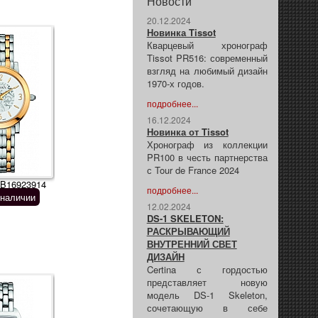
Новости
20.12.2024
Новинка Tissot
Кварцевый хронограф
Tissot PR516: современный
взгляд на любимый дизайн
1970-х годов.
подробнее...
16.12.2024
Новинка от Tissot
Хронограф из коллекции
PR100 в честь партнерства
с Tour de France 2024
 B16923914
подробнее...
 наличии
12.02.2024
DS-1 SKELETON:
РАСКРЫВАЮЩИЙ
ВНУТРЕННИЙ СВЕТ
ДИЗАЙН
Certina с гордостью
представляет новую
модель DS-1 Skeleton,
сочетающую в себе