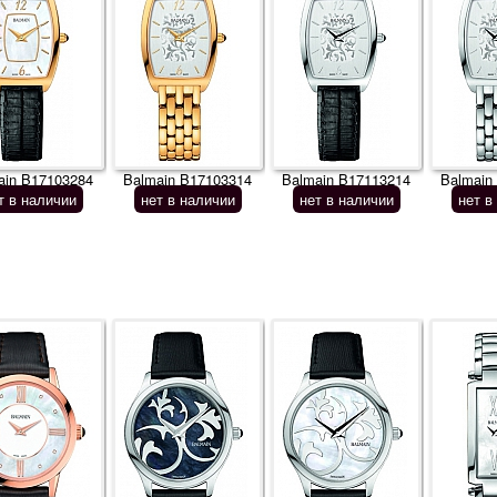
ain B17103284
Balmain B17103314
Balmain B17113214
Balmain
т в наличии
нет в наличии
нет в наличии
нет в