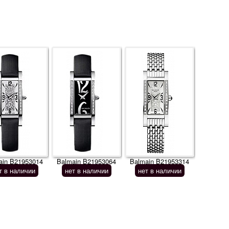
ain B21953014
Balmain B21953064
Balmain B21953314
т в наличии
нет в наличии
нет в наличии