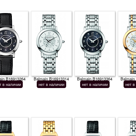
ain B16913264
Balmain B16913314
Balmain B16913364
Balmain
т в наличии
нет в наличии
нет в наличии
нет в