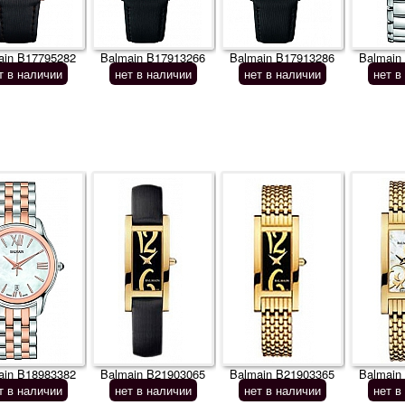
ain B17795282
Balmain B17913266
Balmain B17913286
Balmain
т в наличии
нет в наличии
нет в наличии
нет в
ain B18983382
Balmain B21903065
Balmain B21903365
Balmain
т в наличии
нет в наличии
нет в наличии
нет в