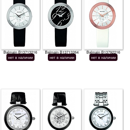
Balmain B13713216
Balmain B13713264
Balmain B13792216
нет в наличии
нет в наличии
нет в наличии