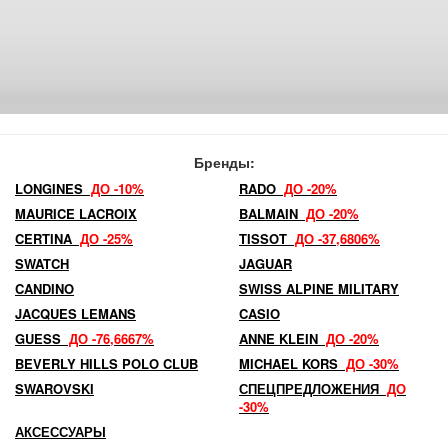
Бренды:
LONGINES
ДО -10%
RADO
ДО -20%
MAURICE LACROIX
BALMAIN
ДО -20%
CERTINA
ДО -25%
TISSOT
ДО -37,6806%
SWATCH
JAGUAR
CANDINO
SWISS ALPINE MILITARY
JACQUES LEMANS
CASIO
GUESS
ДО -76,6667%
ANNE KLEIN
ДО -20%
BEVERLY HILLS POLO CLUB
MICHAEL KORS
ДО -30%
SWAROVSKI
СПЕЦПРЕДЛОЖЕНИЯ
ДО
-30%
АКСЕССУАРЫ