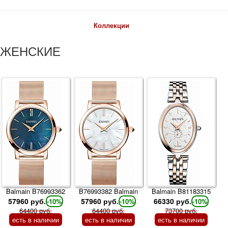
Коллекции
ЖЕНСКИЕ
Balmain B76993362
B76993382 Balmain
Balmain B81183315
57960 руб.
57960 руб.
66330 руб.
-10%
-10%
-10%
64400 руб.
64400 руб.
73700 руб.
есть в наличии
есть в наличии
есть в наличии