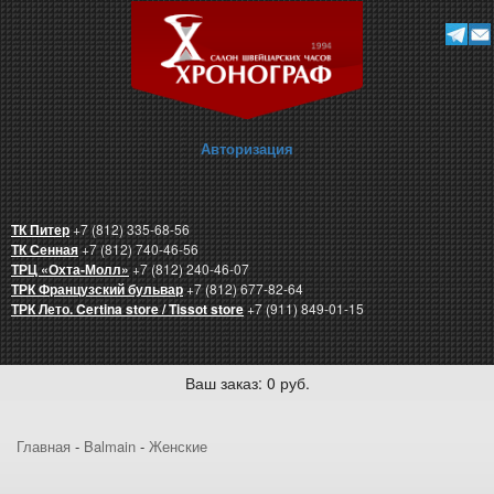
Авторизация
ТК Питер
+7 (812) 335-68-56
ТК Сенная
+7 (812) 740-46-56
ТРЦ «Охта-Молл»
+7 (812) 240-46-07
ТРК Французский бульвар
+7 (812) 677-82-64
ТРК Лето. Certina store / Tissot store
+7 (911) 849-01-15
Ваш заказ: 0 руб.
Главная
-
Balmain
-
Женские