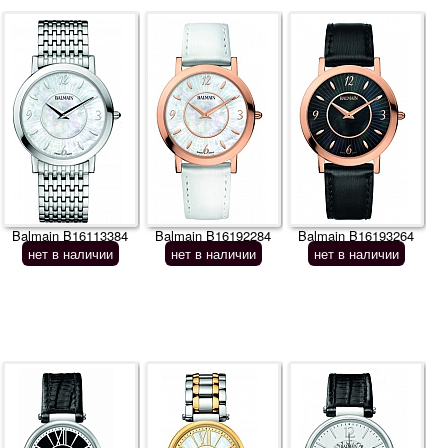
Balmain B16113384
Balmain B16192284
Balmain B16193264
нет в наличии
нет в наличии
нет в наличии