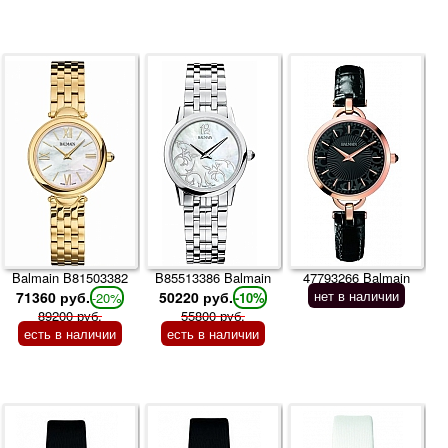
Balmain B81503382
B85513386 Balmain
47793266 Balmain
нет в наличии
71360 руб.
50220 руб.
-20%
-10%
89200 руб.
55800 руб.
есть в наличии
есть в наличии