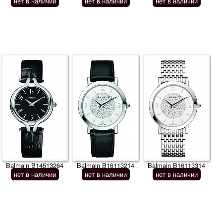
нет в наличии
нет в наличии
нет в наличии
Balmain B14513264
Balmain B16113214
Balmain B16113314
нет в наличии
нет в наличии
нет в наличии