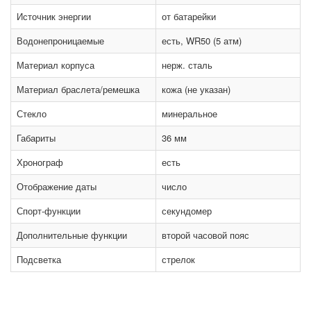
Источник энергии
от батарейки
Водонепроницаемые
есть, WR50 (5 атм)
Материал корпуса
нерж. сталь
Материал браслета/ремешка
кожа (не указан)
Стекло
минеральное
Габариты
36 мм
Хронограф
есть
Отображение даты
число
Спорт-функции
секундомер
Дополнительные функции
второй часовой пояс
Подсветка
стрелок