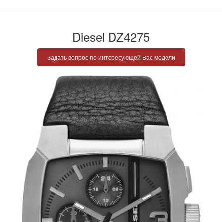
Diesel DZ4275
Задать вопрос по интересующей Вас модели