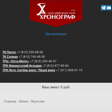
Авторизация
ТК Питер
+7 (812) 335-68-56
ТК Сенная
+7 (812) 740-46-56
ТРЦ «Охта-Молл»
+7 (812) 240-46-07
ТРК Французский бульвар
+7 (812) 677-82-64
ТРК Лето. Certina store / Tissot store
+7 (911) 849-01-15
Ваш заказ: 0 руб.
Главная
-
Diesel
-
Мужские