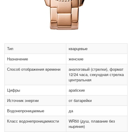
Тип
кварцевые
Назначение
женские
Способ отображения времени
аналоговый (стрелки), формат
12/24 часа, секундная стрелка
центральная
Цифры
арабские
Источник энергии
от батарейки
Водонепроницаемые
да
Класс водонепроницаемости
WR50 (душ, плавание без
ныряния)