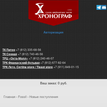
Авторизация
ТК Питер
+7 (812) 335-68-56
ТК Сенная
+7 (812) 740-46-56
ТРЦ «Охта-Молл»
+7 (812) 240-46-07
ТРК Французский бульвар
+7 (812) 677-82-64
ТРК Лето. Certina store / Tissot store
+7 (911) 849-01-15
Ваш заказ: 0 руб.
Главная
-
Fossil
-
Новые поступления