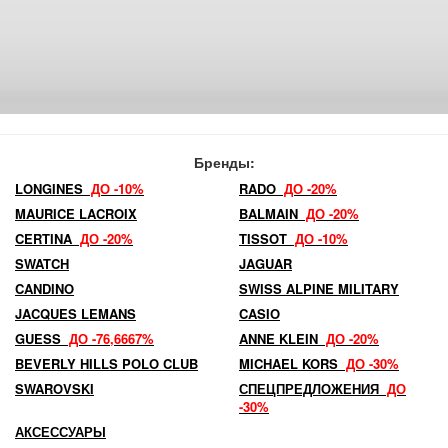
Бренды:
LONGINES
ДО -10%
RADO
ДО -20%
MAURICE LACROIX
BALMAIN
ДО -20%
CERTINA
ДО -20%
TISSOT
ДО -10%
SWATCH
JAGUAR
CANDINO
SWISS ALPINE MILITARY
JACQUES LEMANS
CASIO
GUESS
ДО -76,6667%
ANNE KLEIN
ДО -20%
BEVERLY HILLS POLO CLUB
MICHAEL KORS
ДО -30%
SWAROVSKI
СПЕЦПРЕДЛОЖЕНИЯ
ДО
-30%
АКСЕССУАРЫ