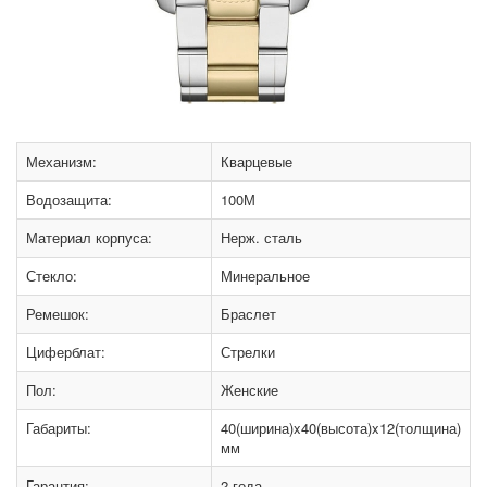
Механизм:
Кварцевые
Водозащита:
100М
Материал корпуса:
Нерж. сталь
Стекло:
Минеральное
Ремешок:
Браслет
Циферблат:
Стрелки
Пол:
Женские
Габариты:
40(ширина)x40(высота)x12(толщина)
мм
Гарантия:
2 года