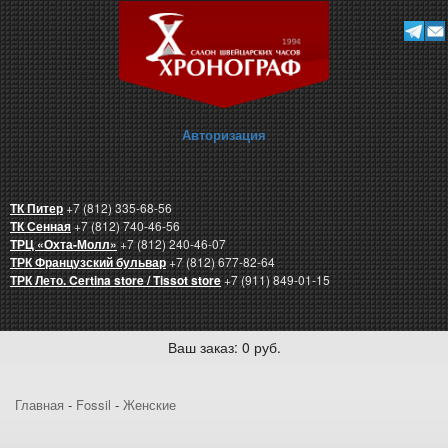
Авторизация
ТК Питер
+7 (812) 335-68-56
ТК Сенная
+7 (812) 740-46-56
ТРЦ «Охта-Молл»
+7 (812) 240-46-07
ТРК Французский бульвар
+7 (812) 677-82-64
ТРК Лето. Certina store / Tissot store
+7 (911) 849-01-15
Ваш заказ: 0 руб.
Главная
-
Fossil
-
Женские