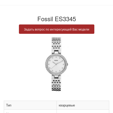
Fossil ES3345
Задать вопрос по интересующей Вас модели
Тип
кварцевые