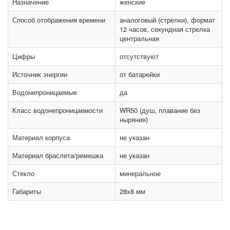
Назначение
женские
Способ отображения времени
аналоговый (стрелки), формат
12 часов, секундная стрелка
центральная
Цифры
отсутствуют
Источник энергии
от батарейки
Водонепроницаемые
да
Класс водонепроницаемости
WR50 (душ, плавание без
ныряния)
Материал корпуса
не указан
Материал браслета/ремешка
не указан
Стекло
минеральное
Габариты
28x8 мм