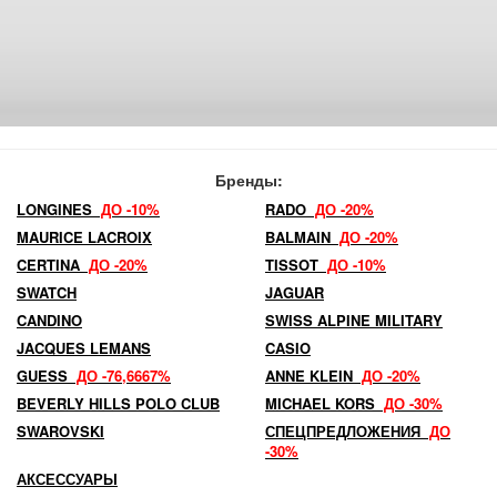
Бренды:
LONGINES
ДО -10%
RADO
ДО -20%
MAURICE LACROIX
BALMAIN
ДО -20%
CERTINA
ДО -20%
TISSOT
ДО -10%
SWATCH
JAGUAR
CANDINO
SWISS ALPINE MILITARY
JACQUES LEMANS
CASIO
GUESS
ДО -76,6667%
ANNE KLEIN
ДО -20%
BEVERLY HILLS POLO CLUB
MICHAEL KORS
ДО -30%
SWAROVSKI
СПЕЦПРЕДЛОЖЕНИЯ
ДО
-30%
АКСЕССУАРЫ