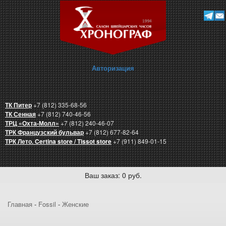
Авторизация
ТК Питер
+7 (812) 335-68-56
ТК Сенная
+7 (812) 740-46-56
ТРЦ «Охта-Молл»
+7 (812) 240-46-07
ТРК Французский бульвар
+7 (812) 677-82-64
ТРК Лето. Certina store / Tissot store
+7 (911) 849-01-15
Ваш заказ: 0 руб.
Главная
-
Fossil
-
Женские