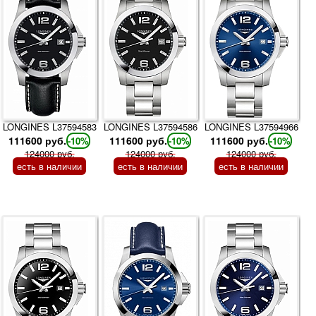
LONGINES L37594583
LONGINES L37594586
LONGINES L37594966
111600 руб.
111600 руб.
111600 руб.
-10%
-10%
-10%
124000 руб.
124000 руб.
124000 руб.
есть в наличии
есть в наличии
есть в наличии