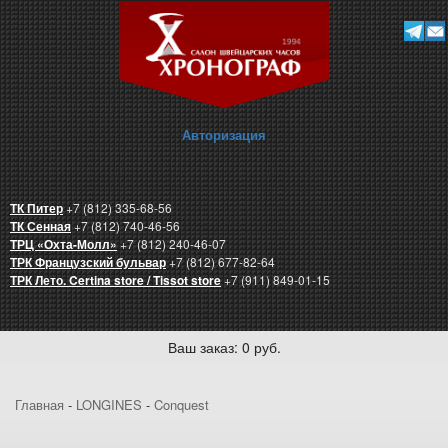
Авторизация
ТК Питер
+7 (812) 335-68-56
ТК Сенная
+7 (812) 740-46-56
ТРЦ «Охта-Молл»
+7 (812) 240-46-07
ТРК Французский бульвар
+7 (812) 677-82-64
ТРК Лето. Certina store / Tissot store
+7 (911) 849-01-15
Ваш заказ: 0 руб.
Главная
-
LONGINES
-
Conquest