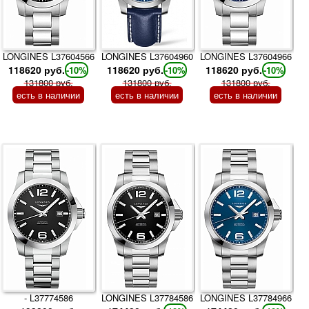
LONGINES L37604566
LONGINES L37604960
LONGINES L37604966
118620 руб.
118620 руб.
118620 руб.
-10%
-10%
-10%
131800 руб.
131800 руб.
131800 руб.
есть в наличии
есть в наличии
есть в наличии
- L37774586
LONGINES L37784586
LONGINES L37784966