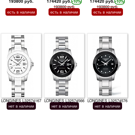
193800 руб.
174420 руб.
174420 руб.
-10%
-10%
193800 руб.
193800 руб.
есть в наличии
есть в наличии
есть в наличии
LONGINES L32574167
LONGINES L32574566
LONGINES L32574576
нет в наличии
нет в наличии
нет в наличии