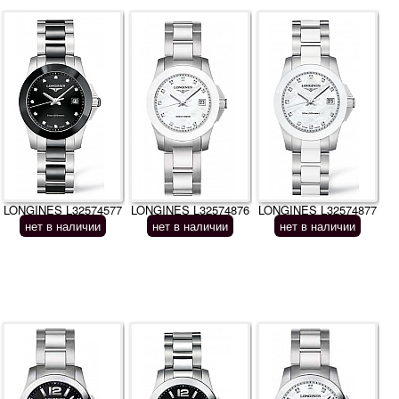
LONGINES L32574577
LONGINES L32574876
LONGINES L32574877
нет в наличии
нет в наличии
нет в наличии