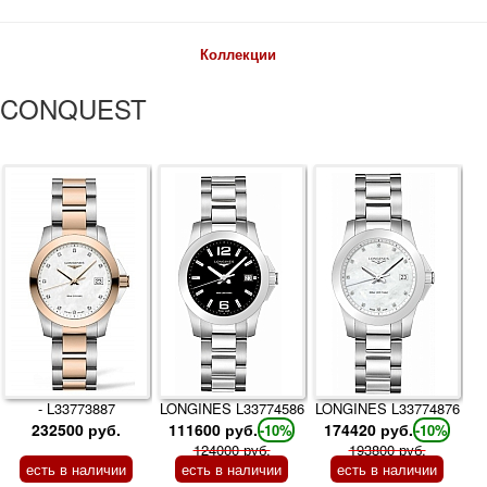
Коллекции
CONQUEST
- L33773887
LONGINES L33774586
LONGINES L33774876
232500 руб.
111600 руб.
174420 руб.
-10%
-10%
124000 руб.
193800 руб.
есть в наличии
есть в наличии
есть в наличии