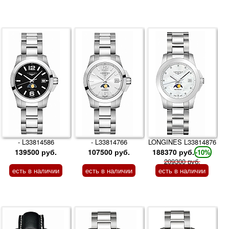
- L33814586
- L33814766
LONGINES L33814876
139500 руб.
107500 руб.
188370 руб.
-10%
209300 руб.
есть в наличии
есть в наличии
есть в наличии