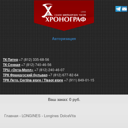
Авторизация
ТК Питер
+7 (812) 335-68-56
ТК Сенная
+7 (812) 740-46-56
ТРЦ «Охта-Молл»
+7 (812) 240-46-07
ТРК Французский бульвар
+7 (812) 677-82-64
ТРК Лето. Certina store / Tissot store
+7 (911) 849-01-15
Ваш заказ: 0 руб.
Главная
-
LONGINES
-
Longines DolceVita