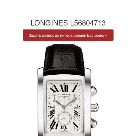
LONGINES L56804713
Задать вопрос по интересующей Вас модели