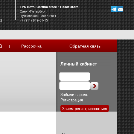
ТРК Лето. Certina store / Tissot store
Санкт-Петербург,
Пулковское шоссе 25к1
к2
+7 (911) 849-01-15
Q
Рассрочка
Обратная связь
|
|
|
Личный кабинет
Забыли пароль
Регистрация
Зачем регистрироваться