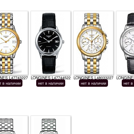
NES L47743227
LONGINES L47744522
LONGINES L48033227
LONGINES
т в наличии
нет в наличии
нет в наличии
нет в