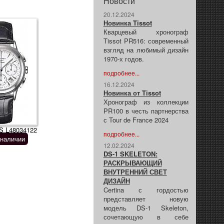
Новости
20.12.2024
Новинка Tissot
Кварцевый хронограф
Tissot PR516: современный
взгляд на любимый дизайн
1970-х годов.
подробнее...
16.12.2024
Новинка от Tissot
Хронограф из коллекции
PR100 в честь партнерства
с Tour de France 2024
 L48034122
подробнее...
 наличии
12.02.2024
DS-1 SKELETON:
РАСКРЫВАЮЩИЙ
ВНУТРЕННИЙ СВЕТ
ДИЗАЙН
Certina с гордостью
представляет новую
модель DS-1 Skeleton,
сочетающую в себе