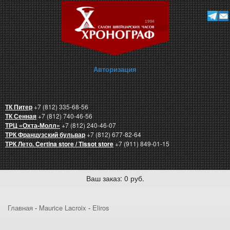
Авторизация
ТК Питер
+7 (812) 335-68-56
ТК Сенная
+7 (812) 740-46-56
ТРЦ «Охта-Молл»
+7 (812) 240-46-07
ТРК Французский бульвар
+7 (812) 677-82-64
ТРК Лето. Certina store / Tissot store
+7 (911) 849-01-15
Ваш заказ: 0 руб.
Главная
-
Maurice Lacroix
-
Eliros