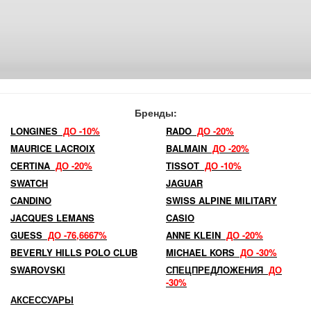
Бренды:
LONGINES
ДО -10%
RADO
ДО -20%
MAURICE LACROIX
BALMAIN
ДО -20%
CERTINA
ДО -20%
TISSOT
ДО -10%
SWATCH
JAGUAR
CANDINO
SWISS ALPINE MILITARY
JACQUES LEMANS
CASIO
GUESS
ДО -76,6667%
ANNE KLEIN
ДО -20%
BEVERLY HILLS POLO CLUB
MICHAEL KORS
ДО -30%
SWAROVSKI
СПЕЦПРЕДЛОЖЕНИЯ
ДО
-30%
АКСЕССУАРЫ