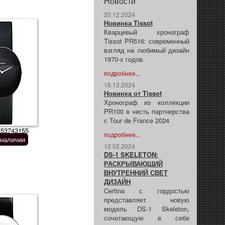
Новости
20.12.2024
Новинка Tissot
Кварцевый хронограф
Tissot PR516: современный
взгляд на любимый дизайн
1970-х годов.
подробнее...
16.12.2024
Новинка от Tissot
Хронограф из коллекции
PR100 в честь партнерства
с Tour de France 2024
R53743155
подробнее...
 наличии
12.02.2024
DS-1 SKELETON:
РАСКРЫВАЮЩИЙ
ВНУТРЕННИЙ СВЕТ
ДИЗАЙН
Certina с гордостью
представляет новую
модель DS-1 Skeleton,
сочетающую в себе