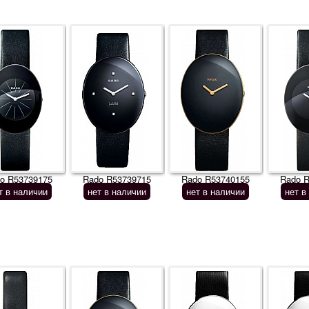
o R53739175
Rado R53739715
Rado R53740155
Rado 
т в наличии
нет в наличии
нет в наличии
нет в