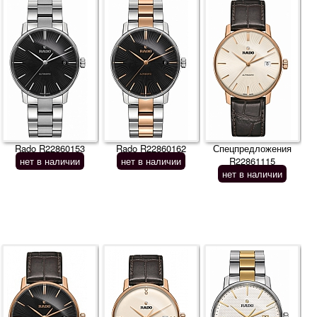
Rado R22860153
Rado R22860162
Спецпредложения
нет в наличии
нет в наличии
R22861115
нет в наличии