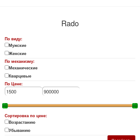
Rado
По виду:
Мужские
Женские
По механизму:
Механические
Кварцевые
По Цене:
Сортировка по цене:
Возрастанию
Убыванию