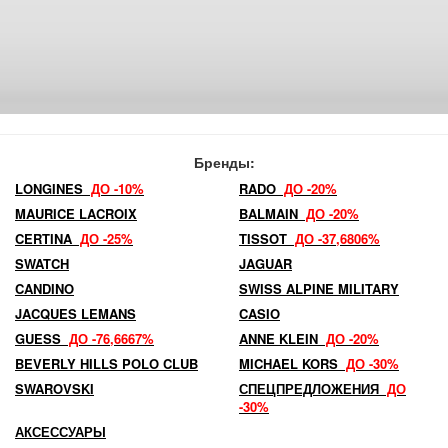
Бренды:
LONGINES
ДО -10%
RADO
ДО -20%
MAURICE LACROIX
BALMAIN
ДО -20%
CERTINA
ДО -25%
TISSOT
ДО -37,6806%
SWATCH
JAGUAR
CANDINO
SWISS ALPINE MILITARY
JACQUES LEMANS
CASIO
GUESS
ДО -76,6667%
ANNE KLEIN
ДО -20%
BEVERLY HILLS POLO CLUB
MICHAEL KORS
ДО -30%
SWAROVSKI
СПЕЦПРЕДЛОЖЕНИЯ
ДО
-30%
АКСЕССУАРЫ