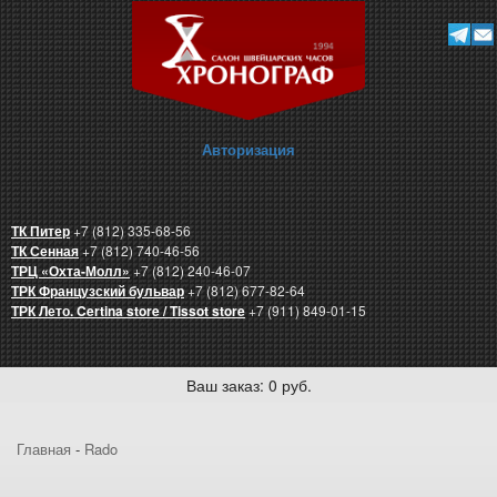
Авторизация
ТК Питер
+7 (812) 335-68-56
ТК Сенная
+7 (812) 740-46-56
ТРЦ «Охта-Молл»
+7 (812) 240-46-07
ТРК Французский бульвар
+7 (812) 677-82-64
ТРК Лето. Certina store / Tissot store
+7 (911) 849-01-15
Ваш заказ: 0 руб.
Главная
-
Rado