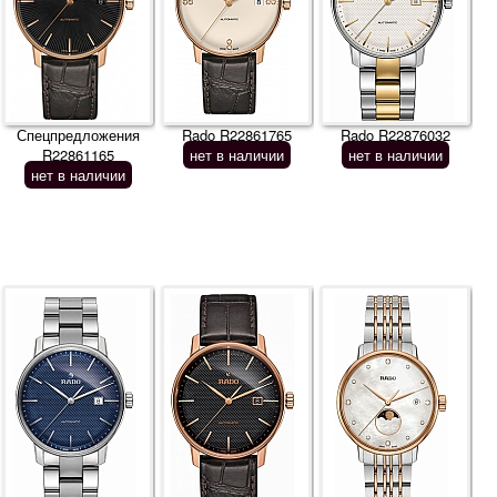
Спецпредложения
Rado R22861765
Rado R22876032
R22861165
нет в наличии
нет в наличии
нет в наличии