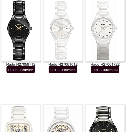
Rado R27059712
Rado R27061012
Rado R27061722
нет в наличии
нет в наличии
нет в наличии