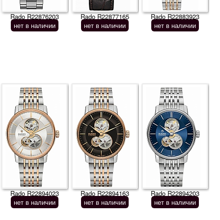
Rado R22876203
Rado R22877165
Rado R22883923
нет в наличии
нет в наличии
нет в наличии
Rado R22894023
Rado R22894163
Rado R22894203
нет в наличии
нет в наличии
нет в наличии