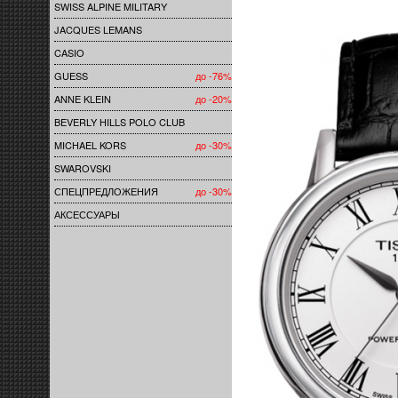
SWISS ALPINE MILITARY
JACQUES LEMANS
CASIO
GUESS
до -76%
ANNE KLEIN
до -20%
BEVERLY HILLS POLO CLUB
MICHAEL KORS
до -30%
SWAROVSKI
СПЕЦПРЕДЛОЖЕНИЯ
до -30%
АКСЕССУАРЫ