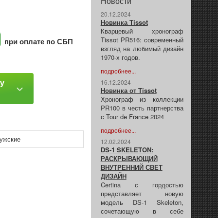
Новости
20.12.2024
Новинка Tissot
Кварцевый хронограф
Tissot PR516: современный
при оплате по СБП
взгляд на любимый дизайн
1970-х годов.
подробнее...
ку
16.12.2024
Новинка от Tissot
Хронограф из коллекции
PR100 в честь партнерства
с Tour de France 2024
подробнее...
ужские
12.02.2024
DS-1 SKELETON:
РАСКРЫВАЮЩИЙ
ВНУТРЕННИЙ СВЕТ
ДИЗАЙН
Certina с гордостью
представляет новую
модель DS-1 Skeleton,
сочетающую в себе