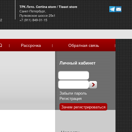
ТРК Лето. Certina store / Tissot store
Санкт-Петербург,
Пулковское шоссе 25к1
к2
+7 (911) 849-01-15
Q
Рассрочка
Обратная связь
|
|
|
Личный кабинет
Забыли пароль
Регистрация
Зачем регистрироваться