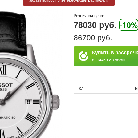
Розничная цена:
78030 руб.
-10%
86700 руб.
Купить в рассроч
от 14450 ₽ в месяц
Пол
м