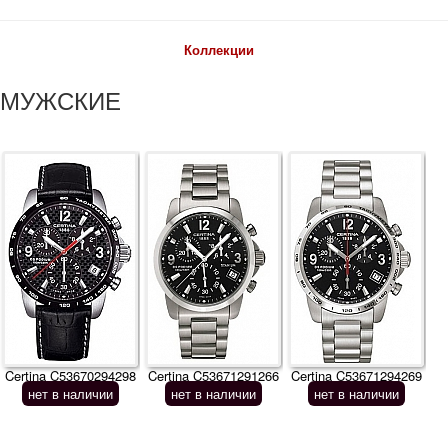
Коллекции
МУЖСКИЕ
Certina C53670294298
Certina C53671291266
Certina C53671294269
нет в наличии
нет в наличии
нет в наличии