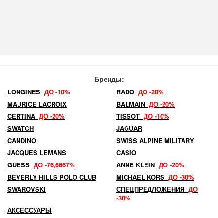
Бренды:
LONGINES
ДО -10%
RADO
ДО -20%
MAURICE LACROIX
BALMAIN
ДО -20%
CERTINA
ДО -20%
TISSOT
ДО -10%
SWATCH
JAGUAR
CANDINO
SWISS ALPINE MILITARY
JACQUES LEMANS
CASIO
GUESS
ДО -76,6667%
ANNE KLEIN
ДО -20%
BEVERLY HILLS POLO CLUB
MICHAEL KORS
ДО -30%
SWAROVSKI
СПЕЦПРЕДЛОЖЕНИЯ
ДО
-30%
АКСЕССУАРЫ