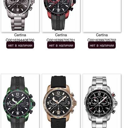
Certina
Certina
Certina
C0016394408700
C0016399705701
C0016399705702
нет в наличии
нет в наличии
нет в наличии