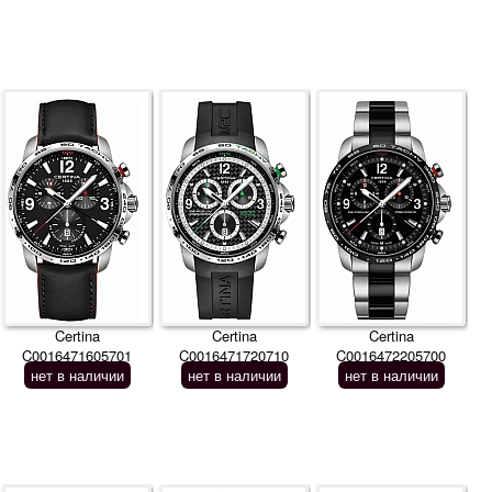
Certina
Certina
Certina
C0016471605701
C0016471720710
C0016472205700
нет в наличии
нет в наличии
нет в наличии