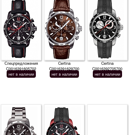
Спецпредложения
Certina
Certina
C0016391605702
C0016391629700
C0016392705700
нет в наличии
нет в наличии
нет в наличии