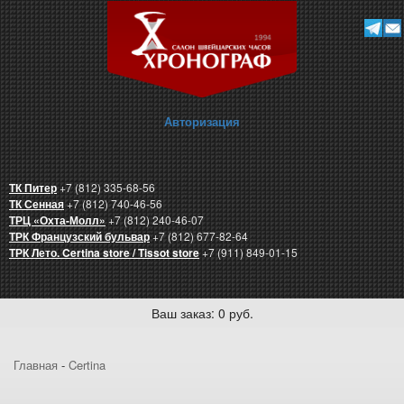
Авторизация
ТК Питер
+7 (812) 335-68-56
ТК Сенная
+7 (812) 740-46-56
ТРЦ «Охта-Молл»
+7 (812) 240-46-07
ТРК Французский бульвар
+7 (812) 677-82-64
ТРК Лето. Certina store / Tissot store
+7 (911) 849-01-15
Ваш заказ: 0 руб.
Главная
-
Certina