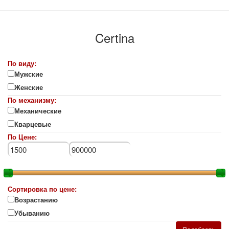
Certina
По виду:
Мужские
Женские
По механизму:
Механические
Кварцевые
По Цене:
Сортировка по цене:
Возрастанию
Убыванию