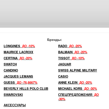
Бренды:
LONGINES
ДО -10%
RADO
ДО -20%
MAURICE LACROIX
BALMAIN
ДО -20%
CERTINA
ДО -20%
TISSOT
ДО -10%
SWATCH
JAGUAR
CANDINO
SWISS ALPINE MILITARY
JACQUES LEMANS
CASIO
GUESS
ДО -76,6667%
ANNE KLEIN
ДО -20%
BEVERLY HILLS POLO CLUB
MICHAEL KORS
ДО -30%
SWAROVSKI
СПЕЦПРЕДЛОЖЕНИЯ
ДО
-30%
АКСЕССУАРЫ