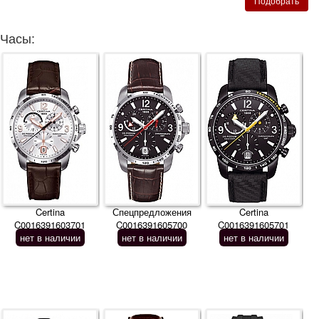
Часы:
Certina
Спецпредложения
Certina
C0016391603701
C0016391605700
C0016391605701
нет в наличии
нет в наличии
нет в наличии